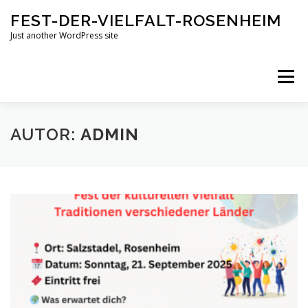
Zum
FEST-DER-VIELFALT-ROSENHEIM
Inhalt
springen
Just another WordPress site
Menü
AUTOR:
ADMIN